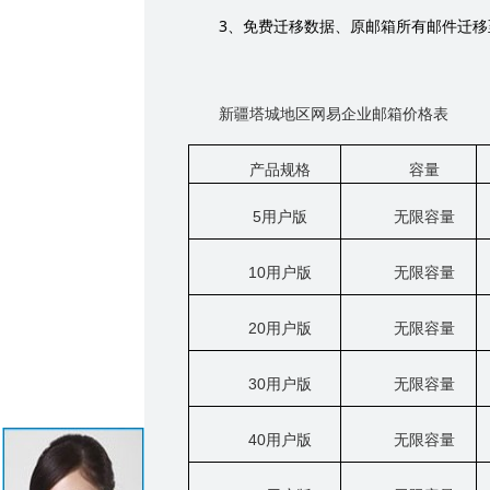
3
、免费迁移数据、原邮箱所有邮件迁移
新疆塔城地区网易企业邮箱价格表
产品规格
容量
5
用户版
无限容量
10
用户版
无限容量
20
用户版
无限容量
30
用户版
无限容量
40
用户版
无限容量