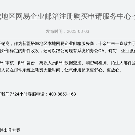
城地区网易企业邮箱注册购买申请服务中心-
发布时间：
2023-08-03
经销商，作为新疆塔城地区本地网易企业邮箱服务商，十余年来一直致力
OA
内外部稳定的邮件收发，还可以跟公司现有系统如办公
、钉钉、企业微
邮件审核、邮件备份、离职人员邮件数据交接、弱密码检测、陌生人邮件
理人员在邮件系统上耗费大量时间，让您使用起来更舒心、更放心。
7*24
400-8869-163
打我们
小时客服电话：
并出具方案