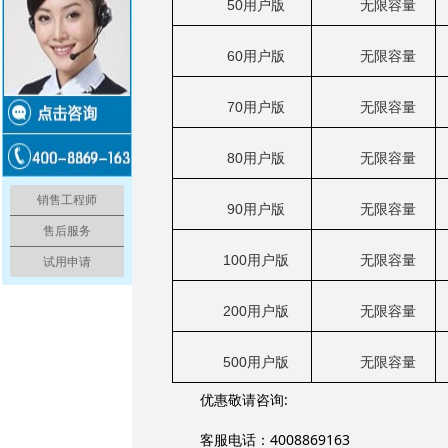
50
用户版
无限容量
60
用户版
无限容量
70
用户版
无限容量
80
用户版
无限容量
销售工程师
90
用户版
无限容量
售后服务
100
用户版
无限容量
试用申请
200
用户版
无限容量
500
用户版
无限容量
:
优惠敬请咨询
4008869163
客服电话：