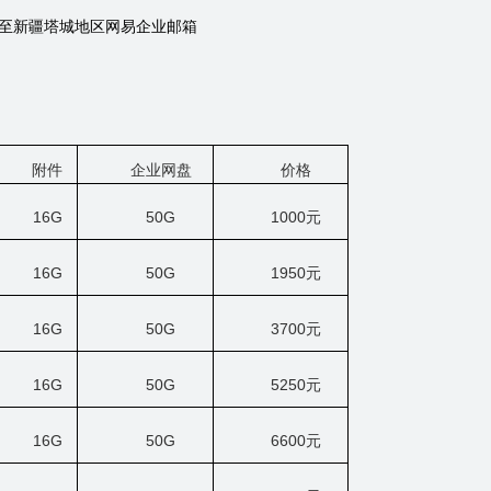
至新疆塔城地区网易企业邮箱
附件
企业网盘
价格
16G
50G
1000
元
16G
50G
1950
元
16G
50G
3700
元
16G
50G
5250
元
16G
50G
6600
元