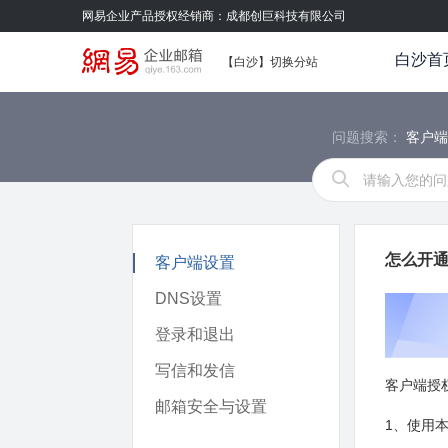
网易企业产品授权经销商：成都创巨科技有限公司
白沙首
【白沙】
切换分站
问题搜索：
客户
怎么开
客户端设置
DNS设置
登录和退出
写信和发信
客户端授
邮箱安全与设置
1、使用本