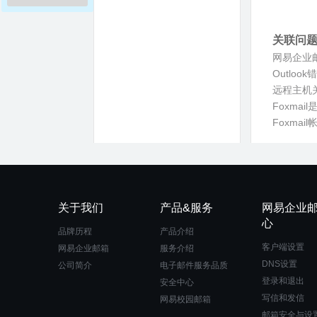
关联问
网易企业
Outloo
远程主机
Foxma
Foxma
关于我们
产品&服务
网易企业
心
品牌历程
产品介绍
客户端设置
网易企业邮箱
服务介绍
DNS设置
公司简介
电子邮件服务品质
登录和退出
安全中心
写信和发信
网易校园邮箱
邮箱安全与设