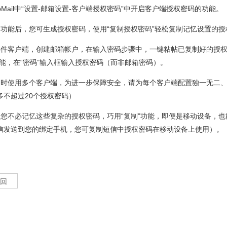
bMail中“设置-邮箱设置-客户端授权密码”中开启客户端授权密码的功能。
本功能后，您可生成授权密码，使用“复制授权密码”轻松复制记忆设置的授
邮件客户端，创建邮箱帐户，在输入密码步骤中，一键粘帖已复制好的授权
功能，在“密码”输入框输入授权密码（而非邮箱密码）。
同时使用多个客户端，为进一步保障安全，请为每个客户端配置独一无二
多不超过20个授权密码）
中您不必记忆这些复杂的授权密码，巧用“复制”功能，即便是移动设备，
信发送到您的绑定手机，您可复制短信中授权密码在移动设备上使用）。
 回