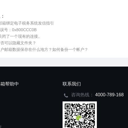
题：
邮箱绑定电子税务系统发信指引
k错误号：0x800CCC0B
关闭了一个现有的连接。
il是否可以隐藏文件夹？
il帐户邮箱数据保存在什么地方？如何备份一个帐户？
邮箱帮助中
联系我们
咨询热线：
4000-789-168
置