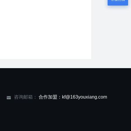
咨询邮箱：
合作加盟：kf@163youxiang.com