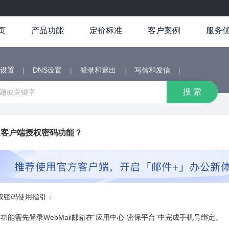
页
产品功能
定价标准
客户案例
服务
端设置
|
DNS设置
|
登录和退出
|
写信和发信
|
通客户端授权密码功能？
权密码使用指引：
功能需先登录WebMail邮箱在"应用中心-密保平台”中完成手机号绑定。