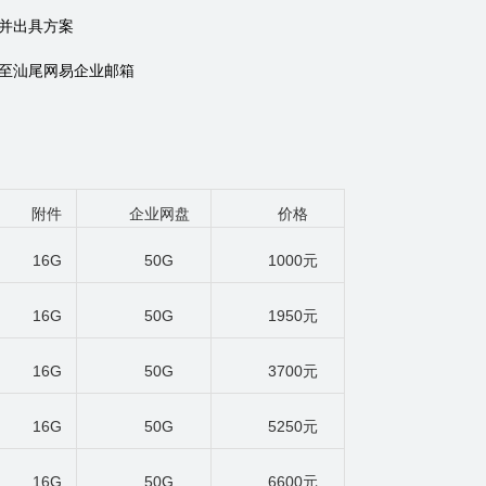
并出具方案
至汕尾网易企业邮箱
附件
企业网盘
价格
16G
50G
1000
元
16G
50G
1950
元
16G
50G
3700
元
16G
50G
5250
元
16G
50G
6600
元