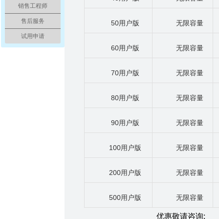
销售工程师
售后服务
50
用户版
无限容量
试用申请
60
用户版
无限容量
70
用户版
无限容量
80
用户版
无限容量
90
用户版
无限容量
100
用户版
无限容量
200
用户版
无限容量
500
用户版
无限容量
:
优惠敬请咨询