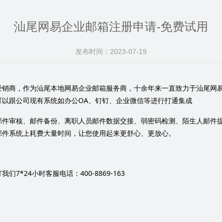
汕尾网易企业邮箱注册申请-免费试用
发布时间：
2023-07-19
经销商，作为汕尾本地网易企业邮箱服务商，十余年来一直致力于汕尾网
OA
可以跟公司现有系统如办公
、钉钉、企业微信等进行打通集成
邮件审核、邮件备份、离职人员邮件数据交接、弱密码检测、陌生人邮件
邮件系统上耗费大量时间，让您使用起来更舒心、更放心。
7*24
400-8869-163
打我们
小时客服电话：