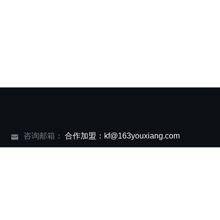
咨询邮箱：
合作加盟：kf@163youxiang.com