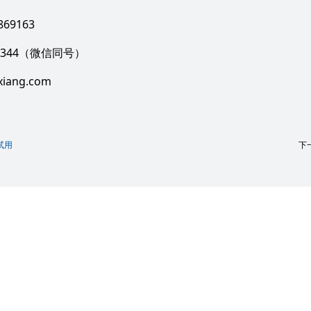
869163
344
（微信同号）
xiang.com
试用
下