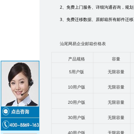
2
、免费上门服务、详细沟通咨询，规划
3
、免费迁移数据、原邮箱所有邮件迁移
汕尾网易企业邮箱价格表
产品规格
容量
5
用户版
无限容量
10
用户版
无限容量
20
用户版
无限容量
30
用户版
无限容量
40
用户版
无限容量