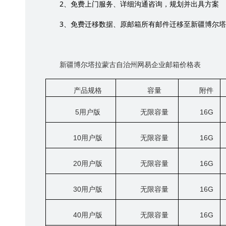
2
、免费上门服务、详细沟通咨询，规划并出具方案
3
、免费迁移数据、原邮箱所有邮件迁移至新疆博尔塔
新疆博尔塔拉蒙古自治州网易企业邮箱价格表
产品规格
容量
附件
5
用户版
无限容量
16G
10
用户版
无限容量
16G
20
用户版
无限容量
16G
30
用户版
无限容量
16G
40
用户版
无限容量
16G