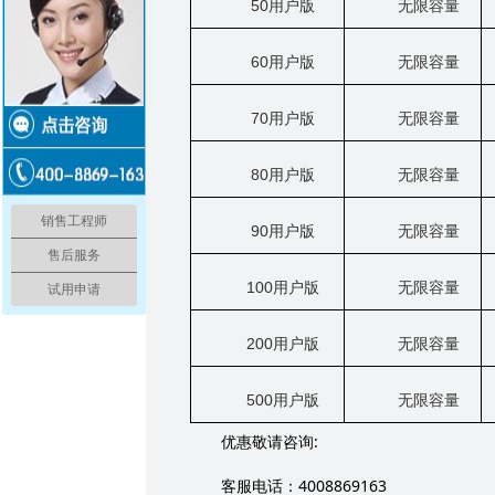
50
用户版
无限容量
60
用户版
无限容量
70
用户版
无限容量
80
用户版
无限容量
销售工程师
90
用户版
无限容量
售后服务
100
用户版
无限容量
试用申请
200
用户版
无限容量
500
用户版
无限容量
:
优惠敬请咨询
4008869163
客服电话：