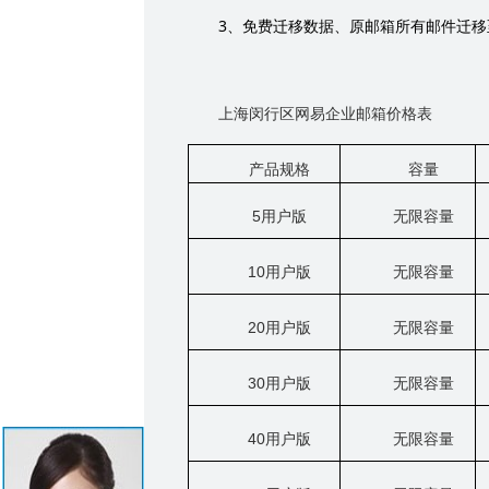
3
、免费迁移数据、原邮箱所有邮件迁移
上海闵行区网易企业邮箱价格表
产品规格
容量
5
用户版
无限容量
10
用户版
无限容量
20
用户版
无限容量
30
用户版
无限容量
40
用户版
无限容量