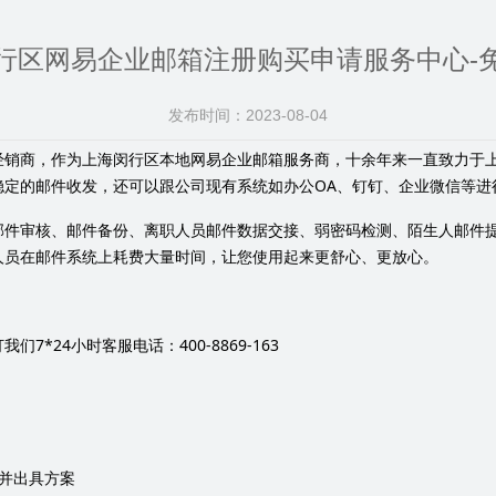
行区网易企业邮箱注册购买申请服务中心-
发布时间：
2023-08-04
经销商，作为上海闵行区本地网易企业邮箱服务商，十余年来一直致力于
OA
稳定的邮件收发，还可以跟公司现有系统如办公
、钉钉、企业微信等进
邮件审核、邮件备份、离职人员邮件数据交接、弱密码检测、陌生人邮件
人员在邮件系统上耗费大量时间，让您使用起来更舒心、更放心。
7*24
400-8869-163
打我们
小时客服电话：
并出具方案