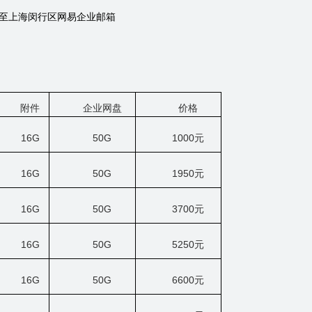
至上海闵行区网易企业邮箱
附件
企业网盘
价格
16G
50G
1000
元
16G
50G
1950
元
16G
50G
3700
元
16G
50G
5250
元
16G
50G
6600
元