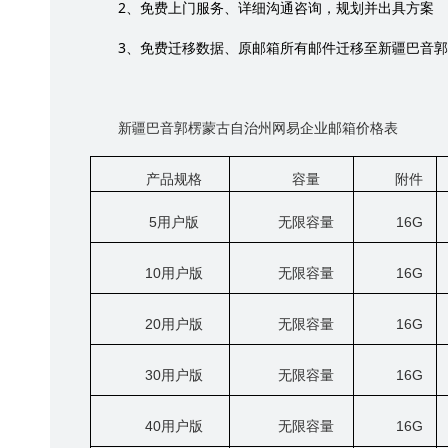
2
、免费上门服务、详细沟通咨询，规划并出具方案
3
、免费迁移数据、原邮箱所有邮件迁移至新疆巴音郭
新疆巴音郭楞蒙古自治州网易企业邮箱价格表
产品规格
容量
附件
5
用户版
无限容量
16G
10
用户版
无限容量
16G
20
用户版
无限容量
16G
30
用户版
无限容量
16G
40
用户版
无限容量
16G