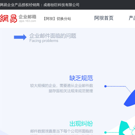
网易企业产品授权经销商：成都创巨科技有限公司
阿坝首页
产
【阿坝】
切换分站