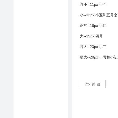
特小--11px 小五
小--13px 小五和五号
正常--16px 小四
大--19px 四号
特大--23px 小二
极大--28px 一号和小
返 回