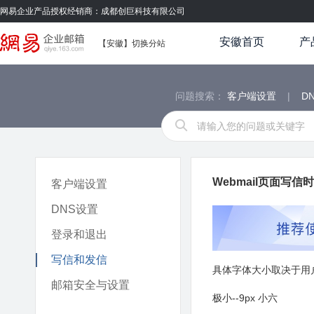
网易企业产品授权经销商：成都创巨科技有限公司
安徽首页
产
【安徽】
切换分站
问题搜索：
客户端设置
|
D
Webmail页面写
客户端设置
DNS设置
登录和退出
写信和发信
具体字体大小取决于用
邮箱安全与设置
极小--9px 小六