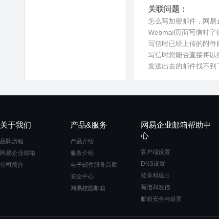
关联问题：
怎么写加密邮件，网易
Webmail页面写信时
写信时已经上传的附件
写信时您能否直接将以
发送出去的邮件找不到
关于我们
产品&服务
网易企业邮箱帮助中
心
品牌历程
产品介绍
客户端设置
网易企业邮箱
服务介绍
DNS设置
公司简介
电子邮件服务品质
登录和退出
安全中心
写信和发信
网易校园邮箱
邮箱安全与设置