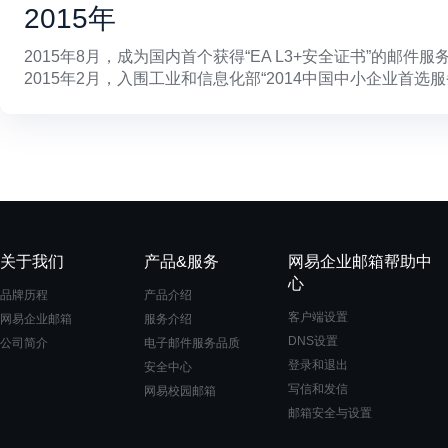
2015年
2015年8月，成为国内首个获得“EA L3+安全证书”的邮件服
2015年2月，入围工业和信息化部“2014中国中小企业首选服
关于我们
产品&服务
网易企业邮箱帮助中
心
品牌历程
产品介绍
客户端设置
网易企业邮箱
服务介绍
DNS设置
公司简介
电子邮件服务品质
登录和退出
安全中心
写信和发信
网易校园邮箱
邮箱安全与设置