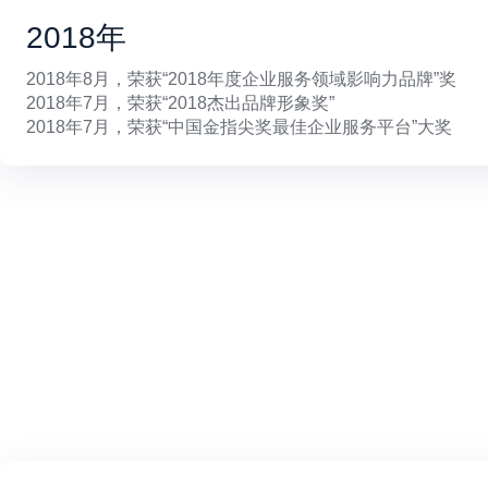
2018年
2018年8月，荣获“2018年度企业服务领域影响力品牌”奖
2018年7月，荣获“2018杰出品牌形象奖”
2018年7月，荣获“中国金指尖奖最佳企业服务平台”大奖