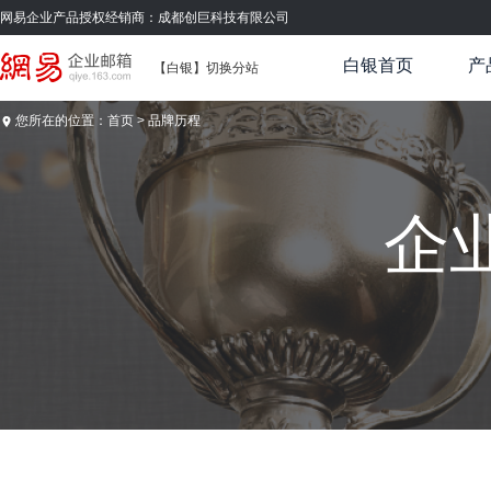
网易企业产品授权经销商：成都创巨科技有限公司
白银首页
产
【白银】
切换分站
您所在的位置：
首页
> 品牌历程
企