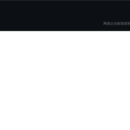
网易企业邮箱授权一
2013年
全新5.0版“简•爱”问世,邮箱整体性能提升35%，带动行业发
成为DMARC在中国官方合作伙伴，为业内首家支持DMAR
业邮箱