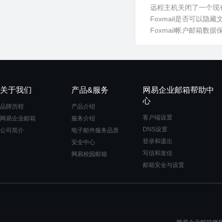
远程主机关闭了一个现
Foxmail是否可以隐
Foxmail帐户邮箱
关于我们
产品&服务
网易企业邮箱帮助中
心
品牌历程
产品介绍
客户端设置
网易企业邮箱
服务介绍
DNS设置
公司简介
电子邮件服务品质
登录和退出
安全中心
写信和发信
网易校园邮箱
邮箱安全与设置