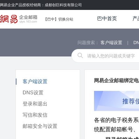
网易企业产品授权经销商：成都创巨科技有限公司
巴中首页
产
【巴中】
切换分站
问题搜索：
客户端设置
|
D
网易企业邮箱绑定电
客户端设置
DNS设置
登录和退出
写信和发信
各省的电子税务系
邮箱安全与设置
统配置邮箱帐号、