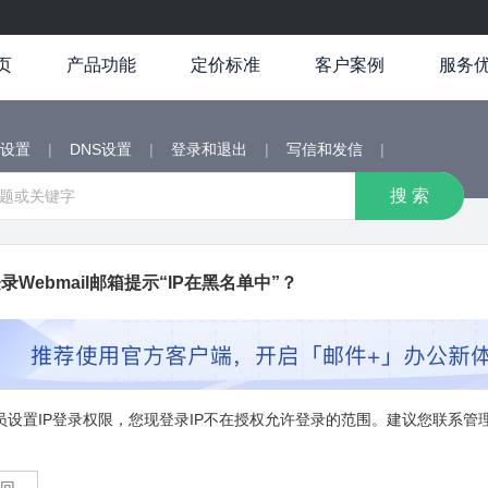
页
产品功能
定价标准
客户案例
服务
端设置
|
DNS设置
|
登录和退出
|
写信和发信
|
录Webmail邮箱提示“IP在黑名单中”？
员设置IP登录权限，您现登录IP不在授权允许登录的范围。建议您联系管