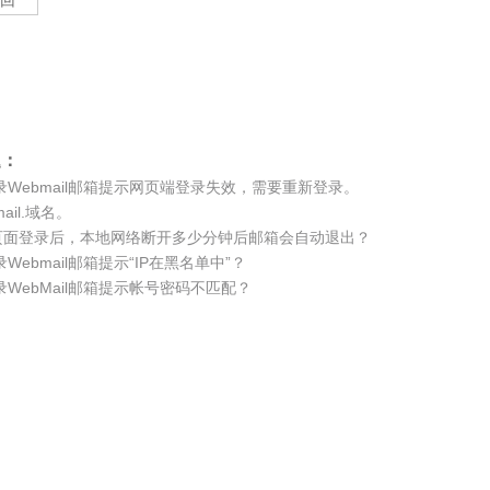
 回
题：
录Webmail邮箱提示网页端登录失效，需要重新登录。
ail.域名。
il页面登录后，本地网络断开多少分钟后邮箱会自动退出？
Webmail邮箱提示“IP在黑名单中”？
WebMail邮箱提示帐号密码不匹配？