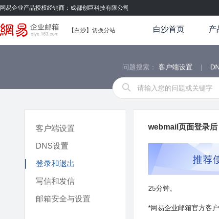
网易企业产品授权经销商：成都创巨科技有限公司
白沙首页
产
【白沙】
切换分站
问题搜索：
客户端设置
|
D
webmail页面登
客户端设置
DNS设置
登录和退出
写信和发信
25分钟。
邮箱安全与设置
*网易企业邮箱官方客