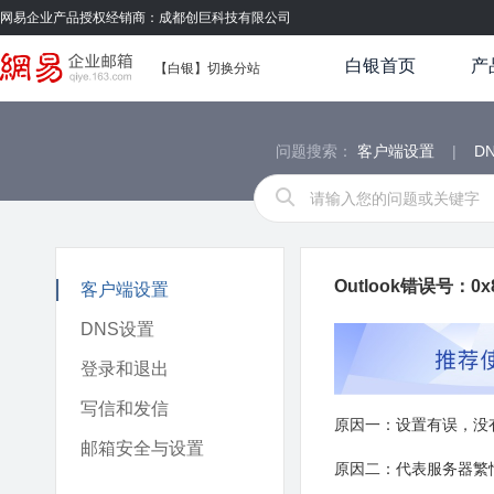
网易企业产品授权经销商：成都创巨科技有限公司
白银首页
产
【白银】
切换分站
问题搜索：
客户端设置
|
D
Outlook错误号：0x
客户端设置
DNS设置
登录和退出
写信和发信
原因一：设置有误，没有
邮箱安全与设置
原因二：代表服务器繁