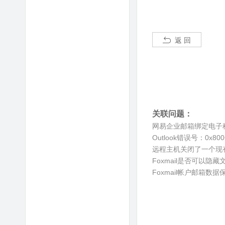
返 回
关联问题：
网易企业邮箱绑定电子
Outlook错误号：0x80
远程主机关闭了一个现
Foxmail是否可以隐
Foxmail帐户邮箱